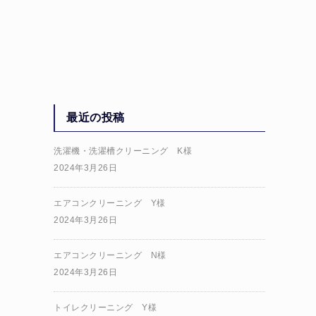
最近の投稿
洗濯機・洗濯槽クリーニング K様
2024年3月26日
エアコンクリーニング Y様
2024年3月26日
エアコンクリーニング N様
2024年3月26日
トイレクリーニング Y様