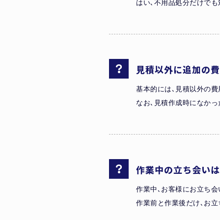
はい､不用品処分だけでも
見積以外に追加の費
基本的には､見積以外の費
なお､見積作成時になかっ
作業中の立ち会いは
作業中､お客様にお立ち会
作業前と作業後だけ､お立