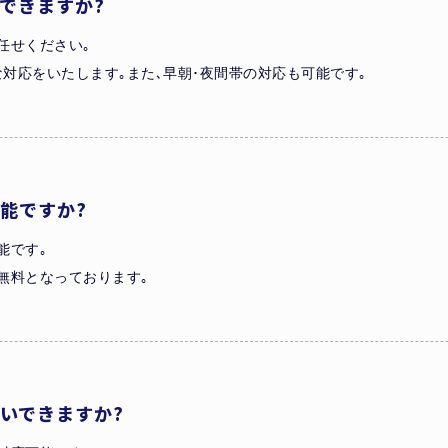
できますか?
任せください｡
対応をいたします｡また､早朝･夜間帯の対応も可能です｡
能ですか?
能です｡
無料となっております｡
いできますか?