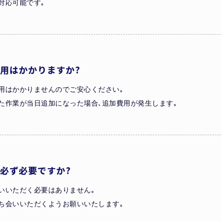
対応可能です｡
用はかかりますか?
用はかかりませんのでご安心ください｡
た作業が当日追加になった場合､追加費用が発生します｡
必ず必要ですか?
いいただく必要はありません｡
ち会いいただくようお願いいたします｡