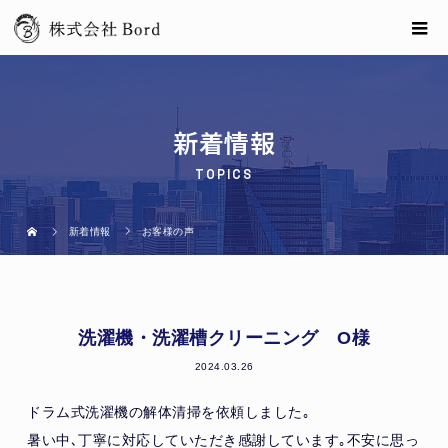
新着情報
TOPICS
新着情報
お客様の声
洗濯機・洗濯槽クリーニング O様
2024.03.26
ドラム式洗濯機の解体清掃を依頼しました｡
暑い中､丁寧に対応していただき感謝しています｡不安に思っ